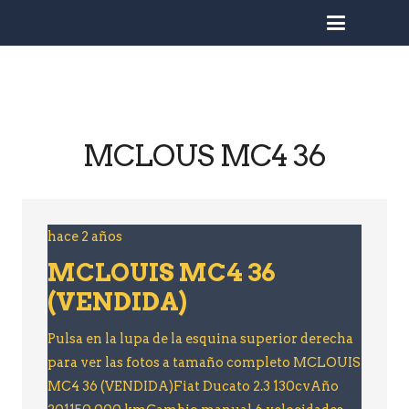
busc
MCLOUS MC4 36
hace 2 años
MCLOUIS MC4 36
(VENDIDA)
Pulsa en la lupa de la esquina superior derecha
para ver las fotos a tamaño completo MCLOUIS
MC4 36 (VENDIDA)Fiat Ducato 2.3 130cvAño