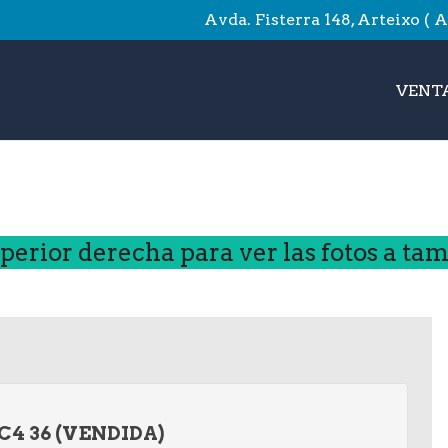
Avda. Fisterra 148, Arteixo ( 
VENTA
uperior derecha para ver las fotos a t
4 36 (VENDIDA)