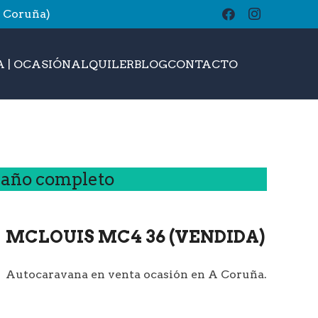
A Coruña)
buscar
 | OCASIÓN
ALQUILER
BLOG
CONTACTO
amaño completo
MCLOUIS MC4 36 (VENDIDA)
Autocaravana en venta ocasión en A Coruña.