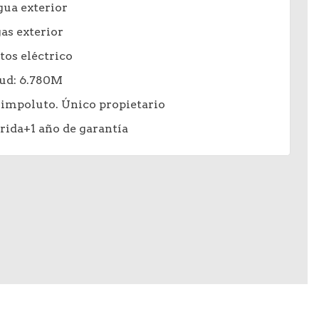
ua exterior
as exterior
os eléctrico
ud: 6.780M
impoluto. Único propietario
rida+1 año de garantía