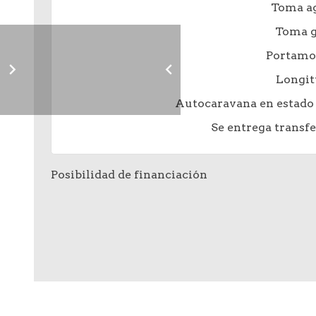
Toma ag
Toma g
Portamot
Longit
Autocaravana en estado 
Se entrega transfe
Posibilidad de financiación