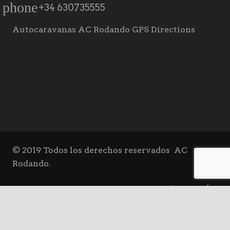
phone
+34 630735555
Autocaravanas AC Rodando GPS Directions
© 2019 Todos los derechos reservados
AC
Rodando.
VENTA | OCASIÓN
keyboard_ar
ALQUILER