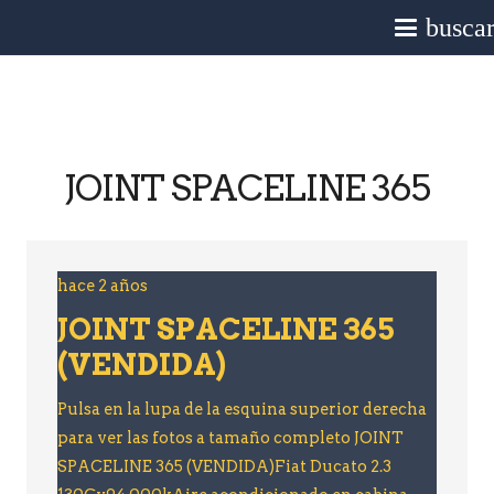
busca
JOINT SPACELINE 365
hace 2 años
JOINT SPACELINE 365
(VENDIDA)
Pulsa en la lupa de la esquina superior derecha
para ver las fotos a tamaño completo JOINT
SPACELINE 365 (VENDIDA)Fiat Ducato 2.3