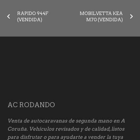
RAPIDO 944F
MOBILVETTA KEA
(VENDIDA)
M70 (VENDIDA)
AC RODANDO
Venta de autocaravanas de segunda mano en A
Coruña. Vehículos revisados y de calidad, listos
para disfrutar o para ayudarte a vender la tuya