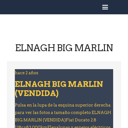
busc
ELNAGH BIG MARLIN
hace 2 años
ELNAGH BIG MARLIN
(VENDIDA)
Pulsa en la lupa de la esquina superior derecha
para ver las fotos a tamaño completo ELNAGH
BIG MARLIN (VENDIDA)Fiat Ducato 2.8
128cv83.000kmElevalunas y espejos eléctricos