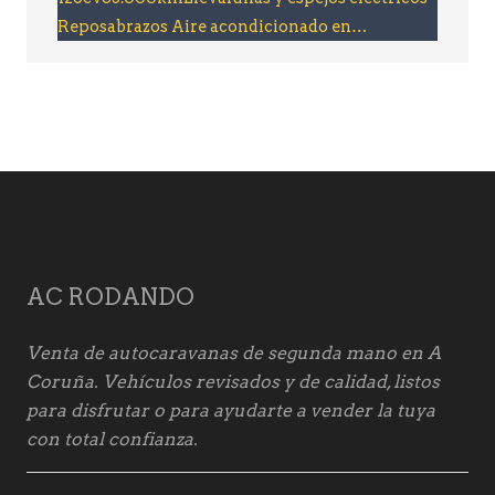
Reposabrazos Aire acondicionado en…
AC RODANDO
Venta de autocaravanas de segunda mano en A
Coruña. Vehículos revisados y de calidad, listos
para disfrutar o para ayudarte a vender la tuya
con total confianza.