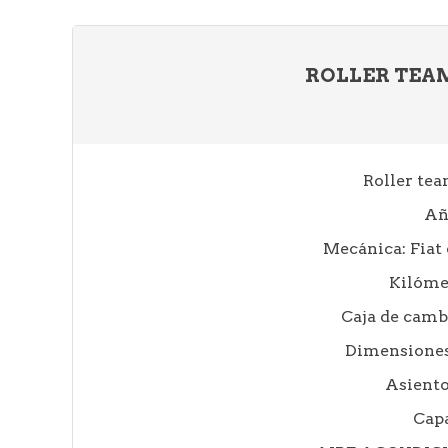
ROLLER TEA
Roller tea
Añ
Mecánica: Fiat 
Kilóme
Caja de camb
Dimensiones:
Asiento
Capa