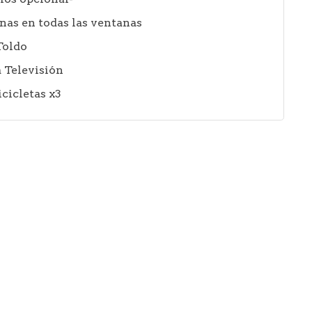
nas en todas las ventanas
Toldo
 Televisión
cicletas x3