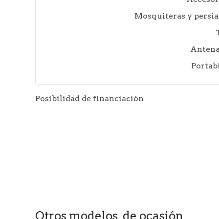
Mosquiteras y persia
Antena
Portabi
Posibilidad de financiación
Otros modelos de ocasión