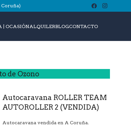
A Coruña)
buscar
 | OCASIÓN
ALQUILER
BLOG
CONTACTO
to de Ozono
Autocaravana
ROLLER TEAM
AUTOROLLER 2
(VENDIDA)
Autocaravana vendida en A Coruña.