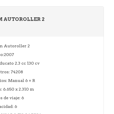
M AUTOROLLER 2
m Autoroller 2
o:2007
ducato 2.3 cc 130 cv
tros: 74208
ios: Manual 6 + R
 6.650 x 2.310 m
s de viaje: 6
cidad: 6