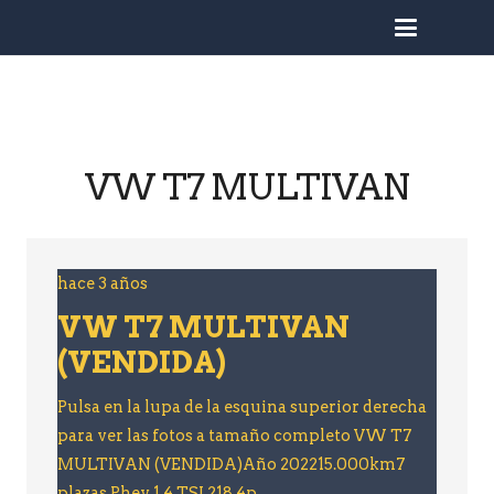
busc
VW T7 MULTIVAN
hace 3 años
VW T7 MULTIVAN
(VENDIDA)
Pulsa en la lupa de la esquina superior derecha
para ver las fotos a tamaño completo VW T7
MULTIVAN (VENDIDA)Año 202215.000km7
plazas Phev 1.4 TSI 218 4p