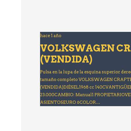
hace 1 año
VOLKSWAGEN CR
(VENDIDA)
Pulsa en la lupa de la esquina superior dere
tamaño completo VOLKSWAGEN CRAFT
(VENDIDA)DIÉSEL1968 cc 140CVANTIGÜED
23.000CAMBIO: Manual1 PROPIETARIOV
ASIENTOSEURO 6COLOR…