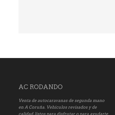
AC RODANDO
Venta de autocaravanas de segunda mano
en A Coruña. Vehículos revisados y de
calidad, listos para disfrutar o para ayudarte