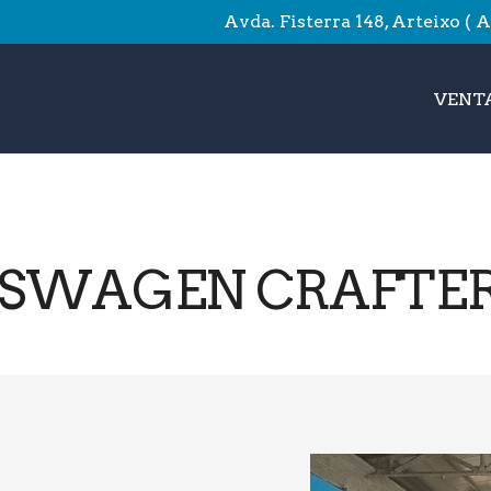
Avda. Fisterra 148, Arteixo ( 
VENTA
SWAGEN CRAFTER