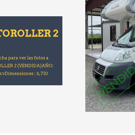
OROLLER 2
cha para ver las fotos a
LLER 2 (VENDIDA)AÑO:
 cvDimensiones : 6,710