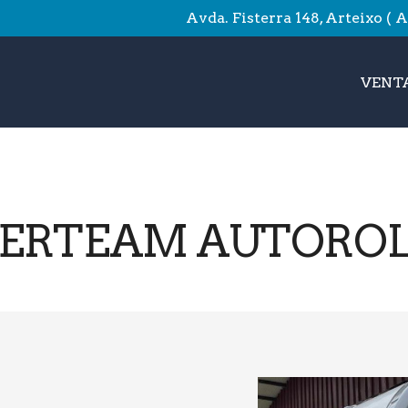
Avda. Fisterra 148, Arteixo ( 
VENTA
ERTEAM AUTOROL