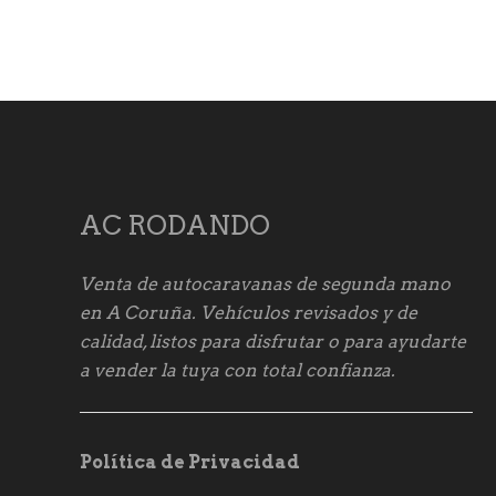
AC RODANDO
Venta de autocaravanas de segunda mano
en A Coruña. Vehículos revisados y de
calidad, listos para disfrutar o para ayudarte
a vender la tuya con total confianza.
Política de Privacidad