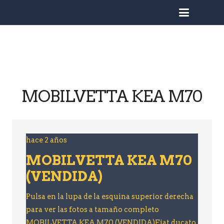
busc
MOBILVETTA KEA M70
hace 2 años
MOBILVETTA KEA M70
(VENDIDA)
Pulsa en la lupa de la esquina superior derecha
para ver las fotos a tamaño completo
MOBILVETTA KEA M70 (VENDIDA)Fiat ducato