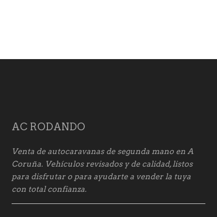
AC RODANDO
Venta de autocaravanas de segunda mano en A
Coruña. Vehículos revisados y de calidad, listos
para disfrutar o para ayudarte a vender la tuya
con total confianza.