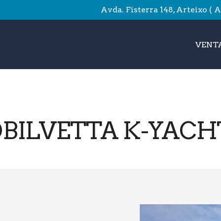
Avda. Fisterra 148, Arteixo ( 
VENTA
BILVETTA K-YACH