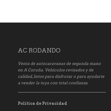
AC RODANDO
Venta de autocaravanas de segunda mano
en A Coruña. Vehículos revisados y de
calidad, listos para disfrutar o para ayudarte
a vender la tuya con total confianza.
Política de Privacidad