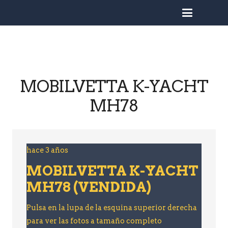
busc
MOBILVETTA K-YACHT
MH78
hace 3 años
MOBILVETTA K-YACHT
MH78 (VENDIDA)
Pulsa en la lupa de la esquina superior derecha
para ver las fotos a tamaño completo