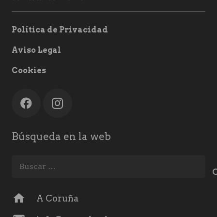
Política de Privacidad
Aviso Legal
Cookies
Búsqueda en la web
Buscar:
home
A Coruña