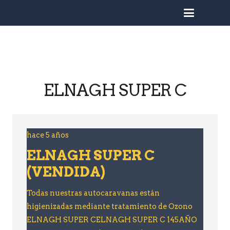
busc
ELNAGH SUPER C
hace 5 años
ELNAGH SUPER C
(VENDIDA)
Todas nuestras autocaravanas están
higienizadas mediante tratamiento de Ozono
ELNAGH SUPER CELNAGH SUPER C 145AÑO