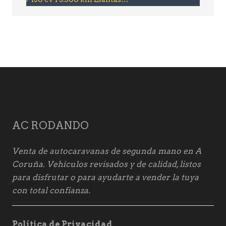
AC RODANDO
Venta de autocaravanas de segunda mano en A
Coruña. Vehículos revisados y de calidad, listos
para disfrutar o para ayudarte a vender la tuya
con total confianza.
Política de Privacidad