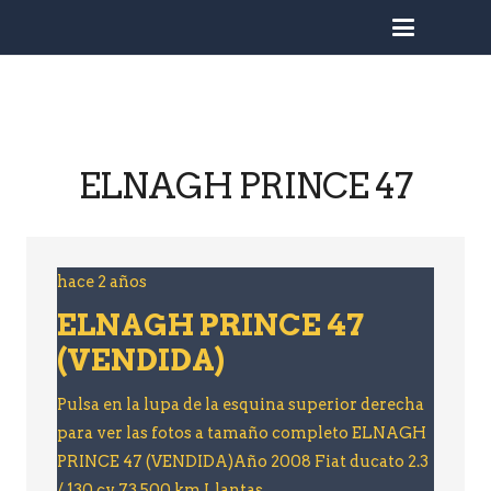
busc
ELNAGH PRINCE 47
hace 2 años
ELNAGH PRINCE 47
(VENDIDA)
Pulsa en la lupa de la esquina superior derecha
para ver las fotos a tamaño completo ELNAGH
PRINCE 47 (VENDIDA)Año 2008 ⁠Fiat ducato 2.3
/ 130 cv ⁠73.500 km Llantas…