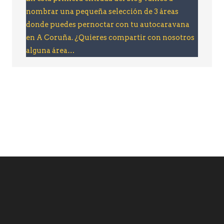
nombrar una pequeña selección de 3 áreas
donde puedes pernoctar con tu autocaravana
en A Coruña. ¿Quieres compartir con nosotros
alguna área…