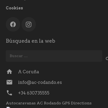
Cookies
Búsqueda en la web
Buscar:
home
A Coruña
mail
info@ac-rodando.es
phone
+34 630735555
Autocaravanas AC Rodando GPS Directions