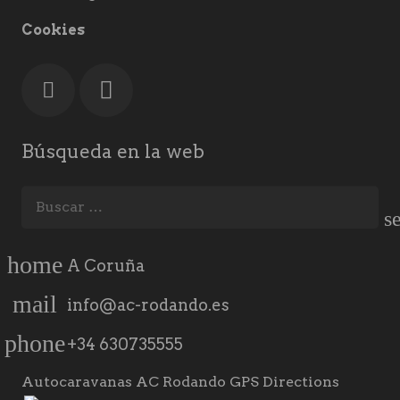
Cookies
Búsqueda en la web
Buscar:
home
A Coruña
mail
info@ac-rodando.es
phone
+34 630735555
Autocaravanas AC Rodando GPS Directions