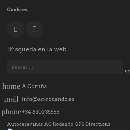
Cookies
Búsqueda en la web
Buscar:
home
A Coruña
mail
info@ac-rodando.es
phone
+34 630735555
Autocaravanas AC Rodando GPS Directions