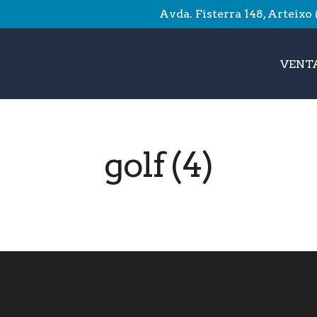
Avda. Fisterra 148, Arteixo
VENTA
golf (4)