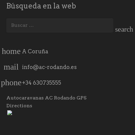
Búsqueda en la web
Buscar:
home
A Coruña
mail
info@ac-rodando.es
phone
+34 630735555
Autocaravanas AC Rodando GPS
Directions