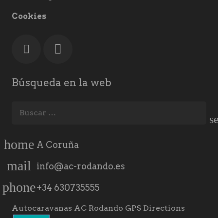
Cookies
Búsqueda en la web
Buscar:
home
A Coruña
mail
info@ac-rodando.es
phone
+34 630735555
Autocaravanas AC Rodando GPS Directions