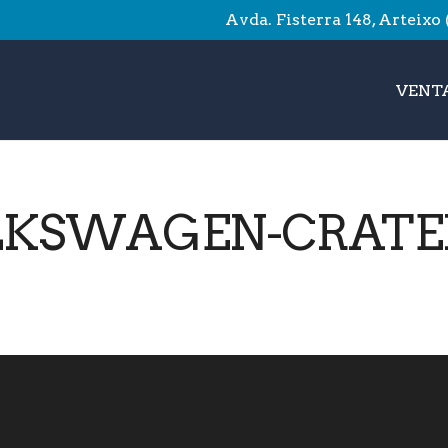
Avda. Fisterra 148, Arteixo
VENTA
KSWAGEN-CRATER