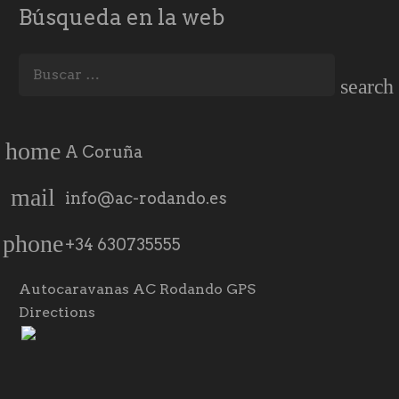
Búsqueda en la web
Buscar:
home
A Coruña
mail
info@ac-rodando.es
phone
+34 630735555
Autocaravanas AC Rodando GPS
Directions