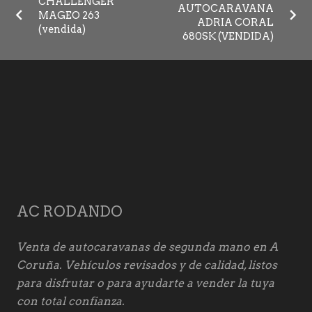
CHALLENGER
AUTOCARAVANA
MAGEO 263
ADRIA CORAL
(vendida)
680SK (VENDIDA)
AC RODANDO
Venta de autocaravanas de segunda mano en A
Coruña. Vehículos revisados y de calidad, listos
para disfrutar o para ayudarte a vender la tuya
con total confianza.