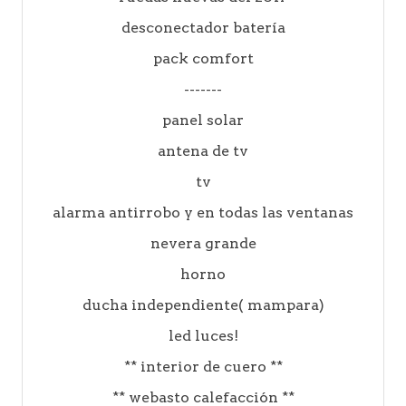
desconectador batería
pack comfort
-------
panel solar
antena de tv
tv
alarma antirrobo y en todas las ventanas
nevera grande
horno
ducha independiente( mampara)
led luces!
** interior de cuero **
** webasto calefacción **