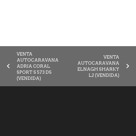
VENTA
VENTA
AUTOCARAVANA
AUTOCARAVANA
ADRIA CORAL
ELNAGH SHARKY
SPORT S 573 DS
L2 (VENDIDA)
(VENDIDA)