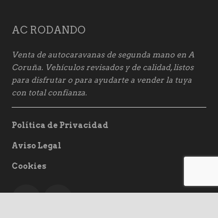
AC RODANDO
Venta de autocaravanas de segunda mano en A
Coruña. Vehículos revisados y de calidad, listos
para disfrutar o para ayudarte a vender la tuya
con total confianza.
Política de Privacidad
Aviso Legal
Cookies
keyboard_arrow_up