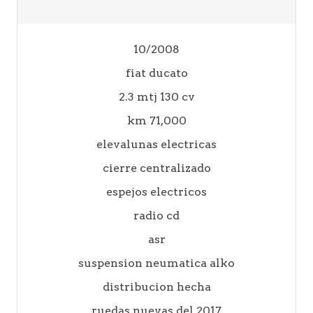
10/2008
fiat ducato
2.3 mtj 130 cv
km 71,000
elevalunas electricas
cierre centralizado
espejos electricos
radio cd
asr
suspension neumatica alko
distribucion hecha
ruedas nuevas del 2017