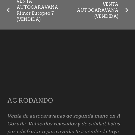
VENTA
VENTA
AUTOCARAVANA
AUTOCARAVANA
Rimor Europeo 7
(VENDIDA)
(VENDIDA)
AC RODANDO
Venta de autocaravanas de segunda mano en A
Coruña. Vehículos revisados y de calidad, listos
para disfrutar o para ayudarte a vender la tuya