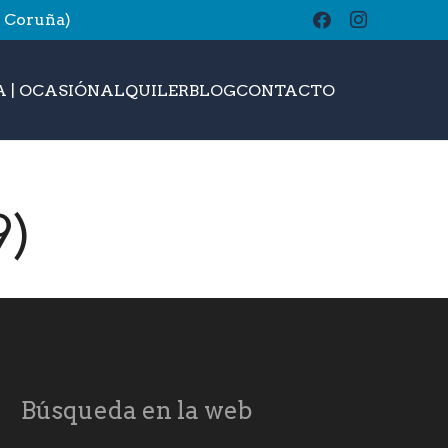
A Coruña)
buscar
 | OCASIÓN
ALQUILER
BLOG
CONTACTO
9)
Búsqueda en la web