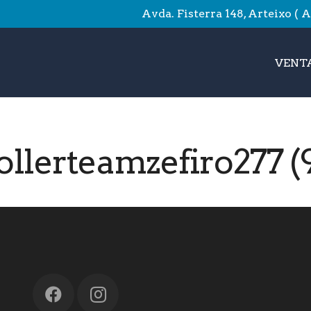
Avda. Fisterra 148, Arteixo ( 
VENTA
ollerteamzefiro277 (