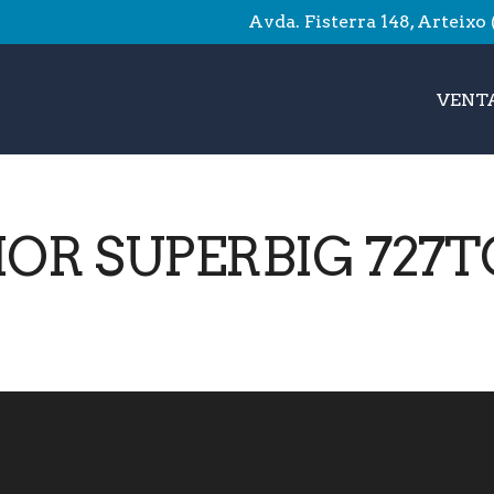
Avda. Fisterra 148, Arteixo
VENTA
OR SUPERBIG 727TC