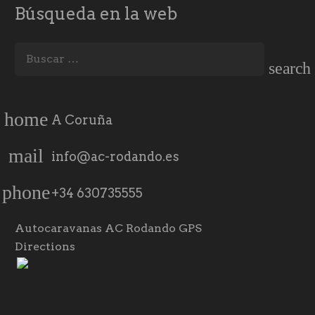
Búsqueda en la web
Buscar:
home
A Coruña
mail
info@ac-rodando.es
phone
+34 630735555
Autocaravanas AC Rodando GPS
Directions