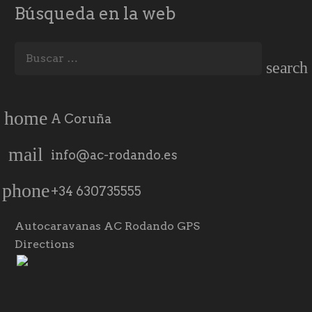
Búsqueda en la web
Buscar:
home
A Coruña
mail
info@ac-rodando.es
phone
+34 630735555
Autocaravanas AC Rodando GPS
Directions