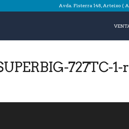
Avda. Fisterra 148, Arteixo ( 
VENTA
UPERBIG-727TC-1-r