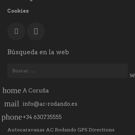
Cookies
Búsqueda en la web
Buscar:
home
A Coruña
mail
info@ac-rodando.es
phone
+34 630735555
Autocaravanas AC Rodando GPS Directions