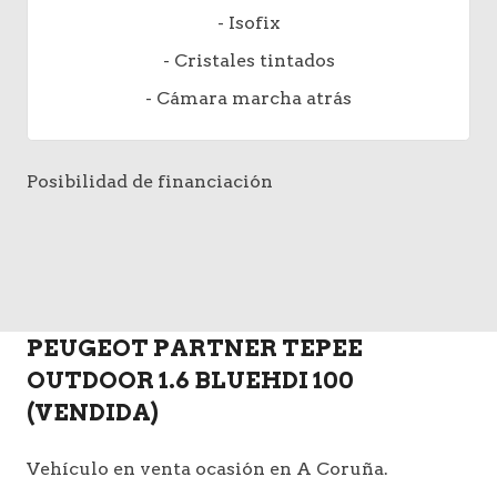
- Isofix
- Cristales tintados
- Cámara marcha atrás
Posibilidad de financiación
PEUGEOT PARTNER TEPEE
OUTDOOR 1.6 BLUEHDI 100
(VENDIDA)
Vehículo en venta ocasión en A Coruña.