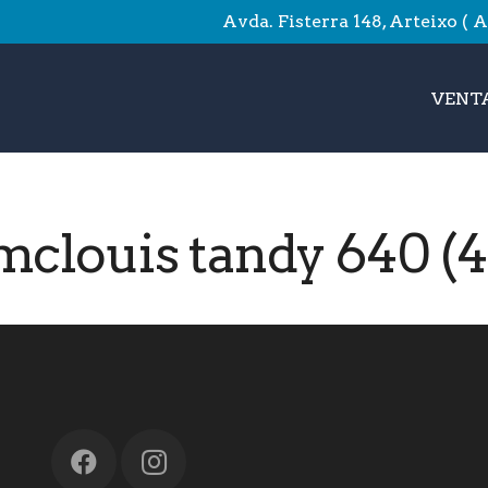
Avda. Fisterra 148, Arteixo ( 
VENTA
mclouis tandy 640 (4