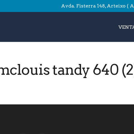
Avda. Fisterra 148, Arteixo ( 
VENTA
mclouis tandy 640 (2