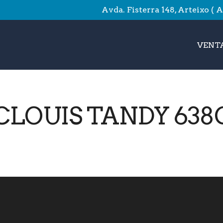
Avda. Fisterra 148, Arteixo ( 
VENTA
LOUIS TANDY 638