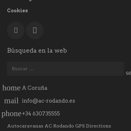
Cookies
Búsqueda en la web
Buscar:
home
A Coruña
mail
info@ac-rodando.es
phone
+34 630735555
Autocaravanas AC Rodando GPS Directions