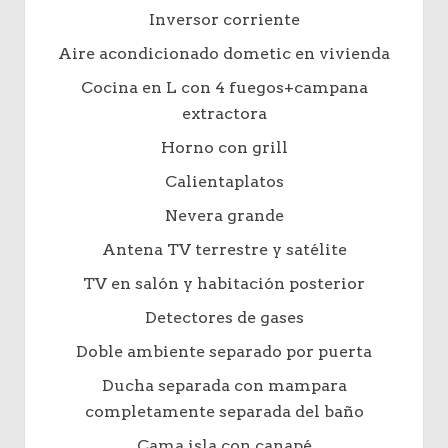
Inversor corriente
Aire acondicionado dometic en vivienda
Cocina en L con 4 fuegos+campana
extractora
Horno con grill
Calientaplatos
Nevera grande
Antena TV terrestre y satélite
TV en salón y habitación posterior
Detectores de gases
Doble ambiente separado por puerta
Ducha separada con mampara
completamente separada del baño
Cama isla con canapé