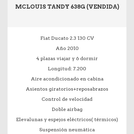
MCLOUIS TANDY 638G (VENDIDA)
Fiat Ducato 2.3 130 CV
Año 2010
4 plazas viajar y 6 dormir
Longitud: 7.200
Aire acondicionado en cabina
Asientos giratorios+reposabrazos
Control de velocidad
Doble airbag
Elevalunas y espejos eléctricos( térmicos)
Suspensión neumática