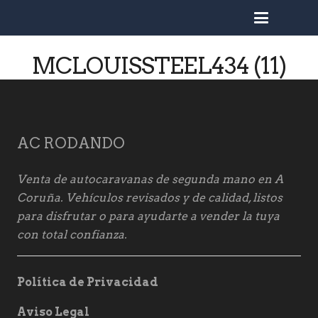
busc
MCLOUISSTEEL434 (11)
AC RODANDO
Venta de autocaravanas de segunda mano en A
Coruña. Vehículos revisados y de calidad, listos
para disfrutar o para ayudarte a vender la tuya
con total confianza.
Política de Privacidad
Aviso Legal