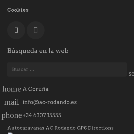
Cookies
Búsqueda en la web
Buscar:
home
A Coruña
mail
info@ac-rodando.es
phone
+34 630735555
Autocaravanas AC Rodando GPS Directions