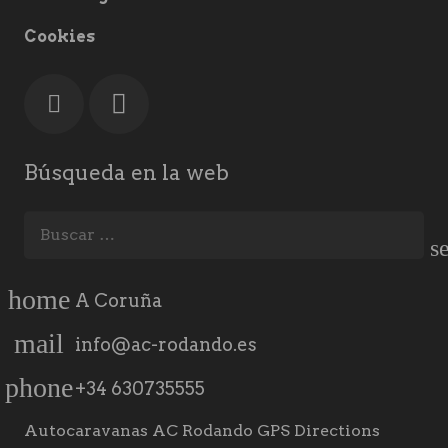
Cookies
Búsqueda en la web
Buscar:
home
A Coruña
mail
info@ac-rodando.es
phone
+34 630735555
Autocaravanas AC Rodando GPS Directions