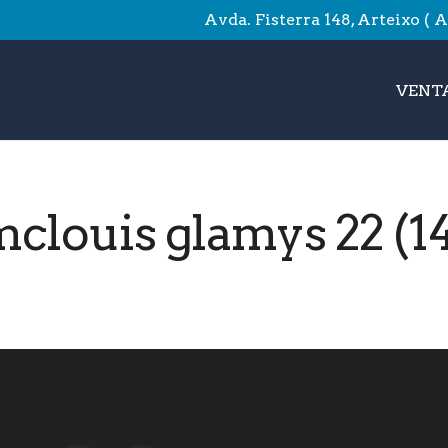
Avda. Fisterra 148, Arteixo ( 
VENTA
clouis glamys 22 (1