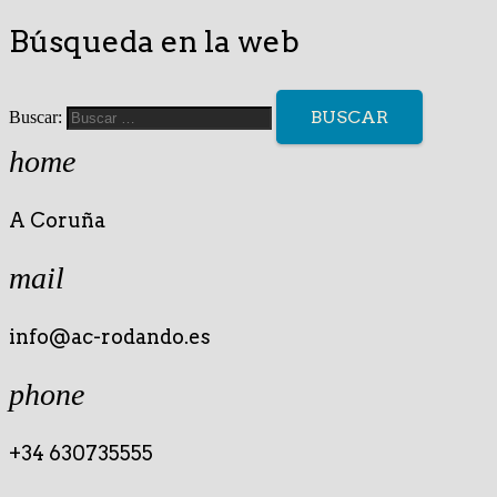
Búsqueda en la web
Buscar:
home
A Coruña
mail
info@ac-rodando.es
phone
+34 630735555