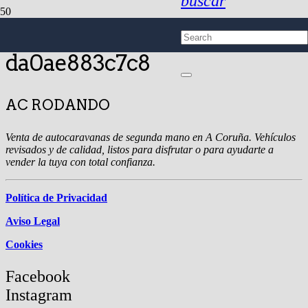
buscar
28928d7c-fc11-41ca-8a78-
da0ae883c7c8
AC RODANDO
Venta de autocaravanas de segunda mano en A Coruña. Vehículos
revisados y de calidad, listos para disfrutar o para ayudarte a
vender la tuya con total confianza.
Política de Privacidad
Aviso Legal
Cookies
Facebook
Instagram