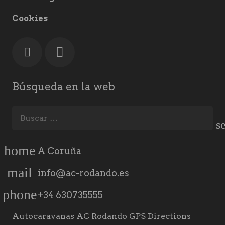
Cookies
Búsqueda en la web
Buscar:
home
A Coruña
mail
info@ac-rodando.es
phone
+34 630735555
Autocaravanas AC Rodando GPS Directions