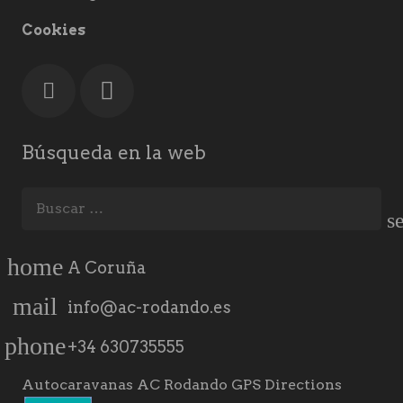
Cookies
Búsqueda en la web
Buscar:
home
A Coruña
mail
info@ac-rodando.es
phone
+34 630735555
Autocaravanas AC Rodando GPS Directions