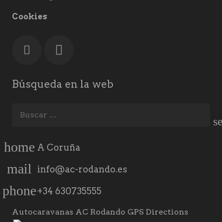
Cookies
Búsqueda en la web
Buscar:
home
A Coruña
mail
info@ac-rodando.es
phone
+34 630735555
Autocaravanas AC Rodando GPS Directions