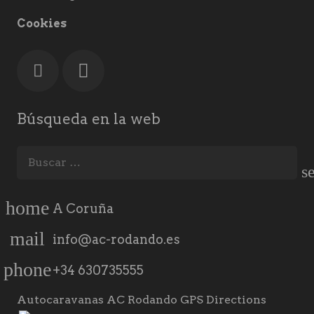
Cookies
Búsqueda en la web
Buscar:
home
A Coruña
mail
info@ac-rodando.es
phone
+34 630735555
Autocaravanas AC Rodando GPS Directions