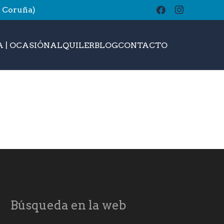
A Coruña)
buscar
 | OCASIÓN
ALQUILER
BLOG
CONTACTO
Búsqueda en la web