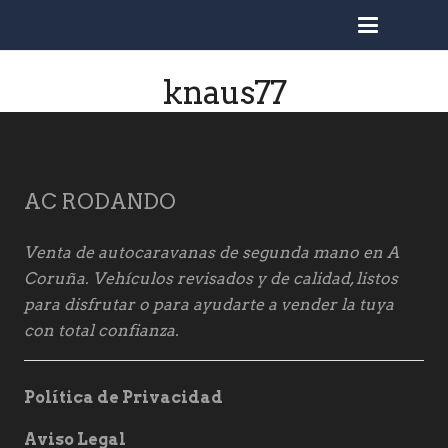
busc
knaus77
AC RODANDO
Venta de autocaravanas de segunda mano en A
Coruña. Vehículos revisados y de calidad, listos
para disfrutar o para ayudarte a vender la tuya
con total confianza.
Política de Privacidad
Aviso Legal