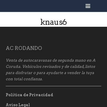
busc
knaus6
AC RODANDO
Venta de autocaravanas de segunda mano en A
Coruña. Vehículos revisados y de calidad, listos
para disfrutar o para ayudarte a vender la tuya
con total confianza.
Política de Privacidad
Aviso Legal