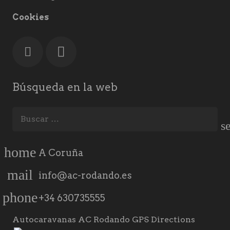
Cookies
Búsqueda en la web
Buscar:
home
A Coruña
mail
info@ac-rodando.es
phone
+34 630735555
Autocaravanas AC Rodando GPS Directions