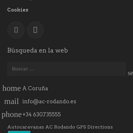
Cookies
Búsqueda en la web
Buscar:
home
A Coruña
mail
info@ac-rodando.es
phone
+34 630735555
Autocaravanas AC Rodando GPS Directions