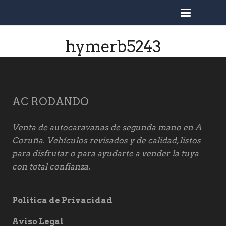
busc
hymerb5243
AC RODANDO
Venta de autocaravanas de segunda mano en A
Coruña. Vehículos revisados y de calidad, listos
para disfrutar o para ayudarte a vender la tuya
con total confianza.
Política de Privacidad
Aviso Legal